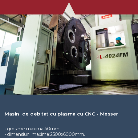
Masini de debitat cu plasma cu CNC - Messer
• grosime maxima:40mm;
• dimensiuni maxime:2500x6000mm.