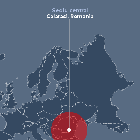
Sediu central
Calarasi, Romania