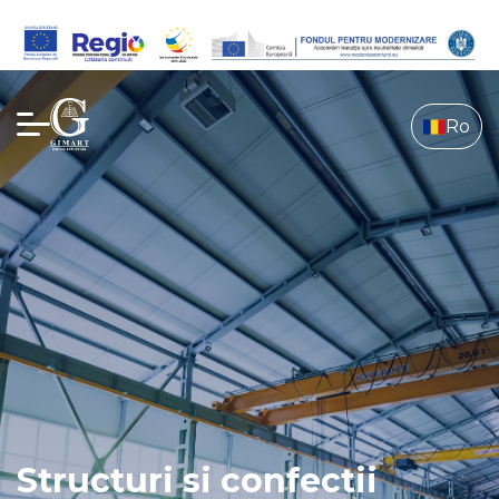
Ro
Structuri si confectii