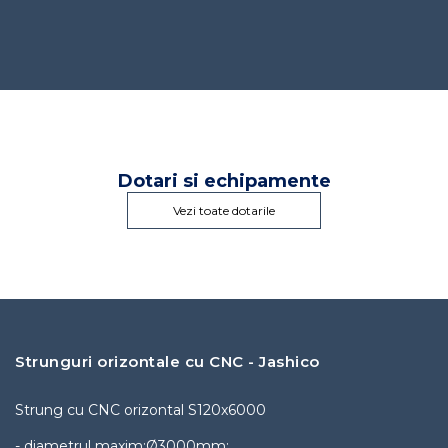
Dotari si echipamente
Vezi toate dotarile
Strunguri orizontale cu CNC - Jashico
Strung cu CNC orizontal S120x6000
- diametrul maxim:Ø3000mm;