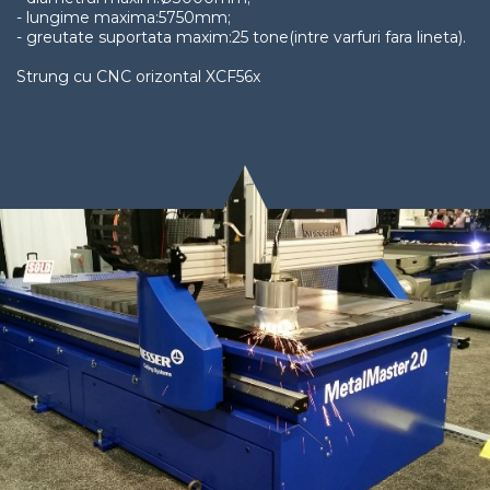
- lungime maxima:5750mm;
- greutate suportata maxim:25 tone(intre varfuri fara lineta).
Strung cu CNC orizontal XCF56x