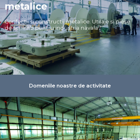
metalice
Confectii si constructii metalice. Utilaje si piese
de schimb pentru industria navala
Domeniile noastre de activitate