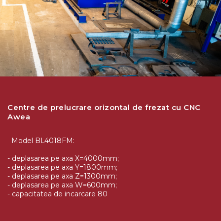
Centre de prelucrare orizontal de frezat cu CNC
Awea
Model BL4018FM:
- deplasarea pe axa X=4000mm;
- deplasarea pe axa Y=1800mm;
- deplasarea pe axa Z=1300mm;
- deplasarea pe axa W=600mm;
- capacitatea de incarcare 80