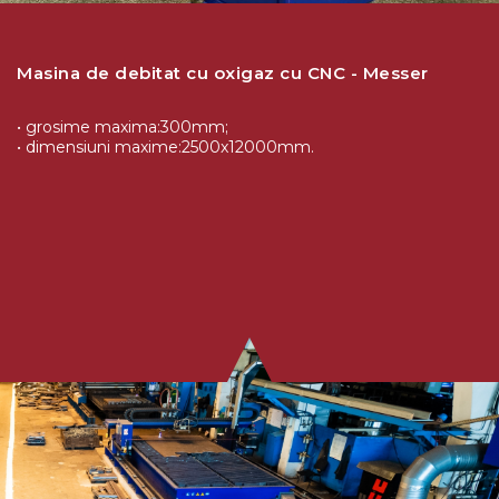
Masina de debitat cu oxigaz cu CNC - Messer
• grosime maxima:300mm;
• dimensiuni maxime:2500x12000mm.